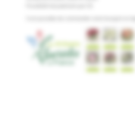
Possibilité de paiement par CB
Il est possible de commander votre bouquet en li