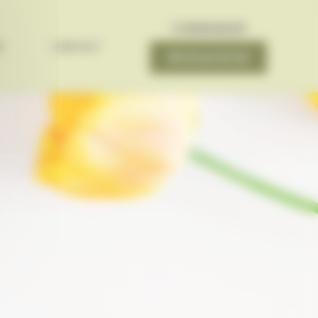
COMMANDER
S
CONTACT
05 53 62 02 02