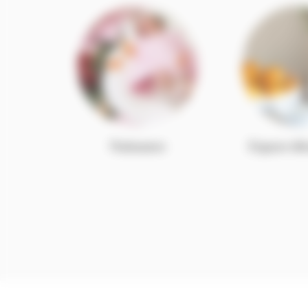
Naissance
Espace dé