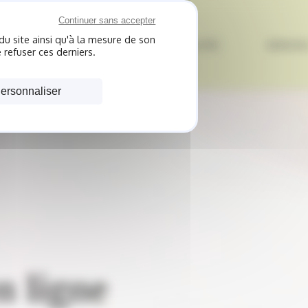
Continuer sans accepter
du site ainsi qu'à la mesure de son
EIL
BOUTIQUE
ACTUALITÉS
SERVICE
 refuser ces derniers.
ersonnaliser
 ligne