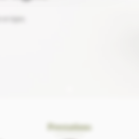
en ligne.
Prestations