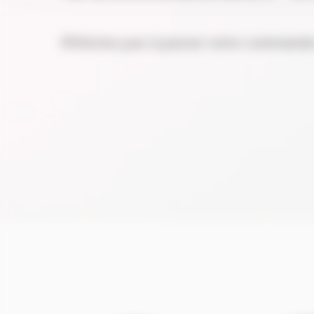
N'hésitez pas à passer votre commande 