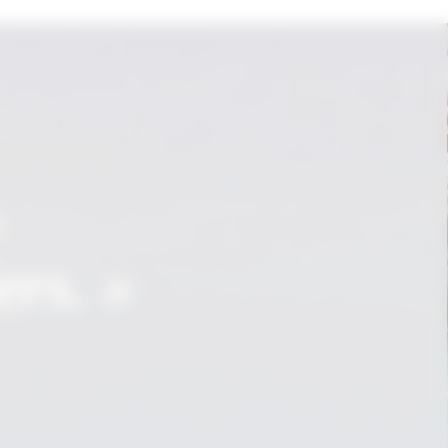
,
ers. »