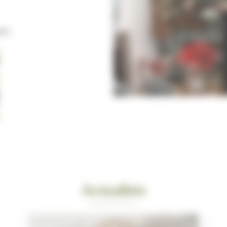
gne.
Actualités