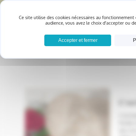
Panneau de gestion des cookies
Ce site utilise des cookies nécessaires au fonctionnement 
ACCU
audience, vous avez le choix d'accepter ou de
Accepter et fermer
P
C'est
C’est b
florale 
que vou