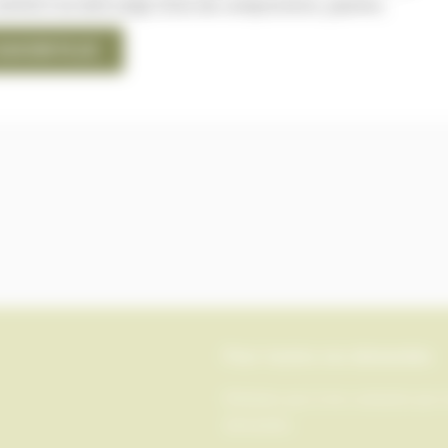
comme il se doit.Large choix de compositions, plantes,
SAVOIR PLUS
Pour toutes vos demandes
N'hésitez pas à me contacter par 
demandes.