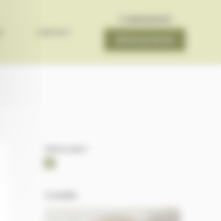
COMMANDER
S
CONTACT
05 53 62 02 02
Suivez-nous !
Actualités